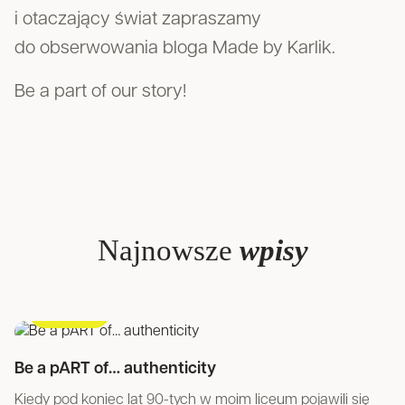
i otaczający świat zapraszamy
do obserwowania bloga Made by Karlik.
Be a part of our story!
Najnowsze
wpisy
#lifestyle
Be a pART of… authenticity
Kiedy pod koniec lat 90-tych w moim liceum pojawili się