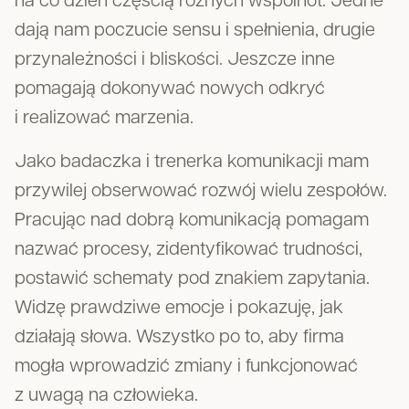
na co dzień częścią różnych wspólnot. Jedne
dają nam poczucie sensu i spełnienia, drugie
przynależności i bliskości. Jeszcze inne
pomagają dokonywać nowych odkryć
i realizować marzenia.
Jako badaczka i trenerka komunikacji mam
przywilej obserwować rozwój wielu zespołów.
Pracując nad dobrą komunikacją pomagam
nazwać procesy, zidentyfikować trudności,
postawić schematy pod znakiem zapytania.
Widzę prawdziwe emocje i pokazuję, jak
działają słowa. Wszystko po to, aby firma
mogła wprowadzić zmiany i funkcjonować
z uwagą na człowieka.