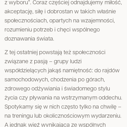
z wyboru”. Coraz częściej odnajdujemy miłość,
akceptację, siłę i dobrostan w takich właśnie
społecznościach, opartych na wzajemności,
rozumieniu potrzeb i chęci wspólnego
doznawania świata.
Z tej ostatniej powstają też społeczności
związane z pasją – grupy ludzi
współdzielących jakąś namiętność: do rajdów
samochodowych, chodzenia po górach,
zdrowego odżywiania i świadomego stylu
życia czy pływania na wstrzymanym oddechu.
Spotykamy się w nich często tylko na chwilę –
na treningu lub okolicznościowym wydarzeniu.
A jednak więź wynikająca ze wspólnych