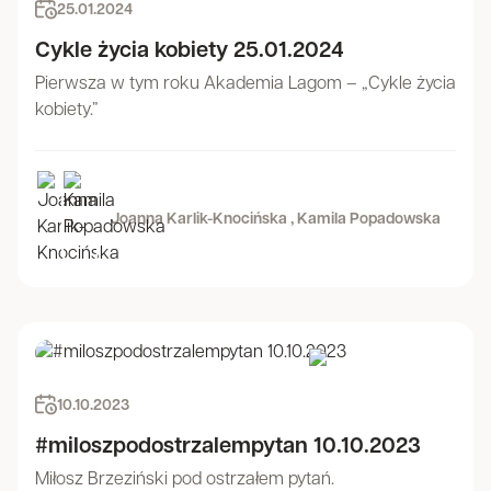
25.01.2024
Cykle życia kobiety 25.01.2024
Pierwsza w tym roku Akademia Lagom – „Cykle życia
kobiety.”
Joanna Karlik-Knocińska ,
Kamila Popadowska
10.10.2023
#miloszpodostrzalempytan 10.10.2023
Miłosz Brzeziński pod ostrzałem pytań.