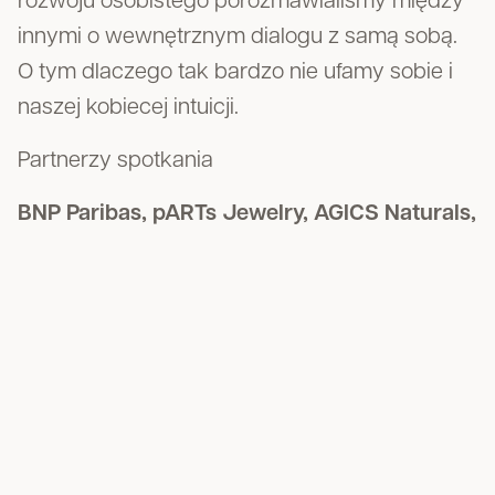
rozwoju osobistego porozmawialiśmy między
innymi o wewnętrznym dialogu z samą sobą.
O tym dlaczego tak bardzo nie ufamy sobie i
naszej kobiecej intuicji.
Partnerzy spotkania
BNP Paribas, pARTs Jewelry, AGICS Naturals,