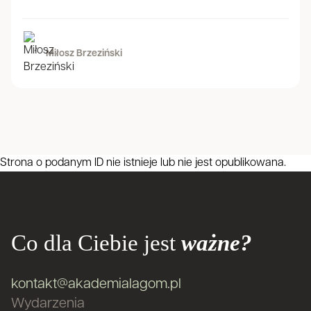
Miłosz Brzeziński
Strona o podanym ID nie istnieje lub nie jest opublikowana.
Co dla Ciebie jest
ważne?
kontakt@akademialagom.pl
Wydarzenia