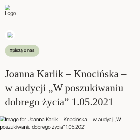
#piszą o nas
Joanna Karlik – Knocińska –
w audycji „W poszukiwaniu
dobrego życia” 1.05.2021