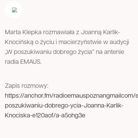
Marta Klepka rozmawiała z Joanną Karlik-
Knocińską o życiu i macierzyństwie w audycji
„W poszukiwaniu dobrego życia” na antenie
radia EMAUS.
Zapis rozmowy:
https://anchor.fm/radioemauspoznangmailcom/
poszukiwaniu-dobrego-ycia-Joanna-Karlik-
Knociska-e120aof/a-a5ohg3e