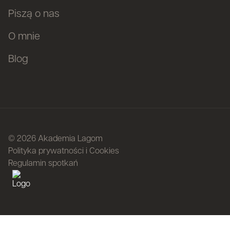
Piszą o nas
O mnie
Blog
© 2026 Akademia Lagom
Polityka prywatności i Cookies
Regulamin spotkań