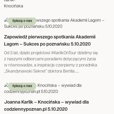
#piszą o nas
Zapowiedź pierwszego spotkania Akademii
Lagom – Sukces po poznańsku 5.10.2020
Od 3 lat, dzięki projektowi #KarlikOnTour dzielimy się
z naszymi odbiorcami poradami dotyczącymi życia
w równowadze, a inspiracje czerpiemy z poradnika
„Skandynawski Sekret” doktora Bertila…...
#piszą o nas
Joanna Karlik – Knocińska – wywiad dla
codziennypoznan.pl 5.10.2020