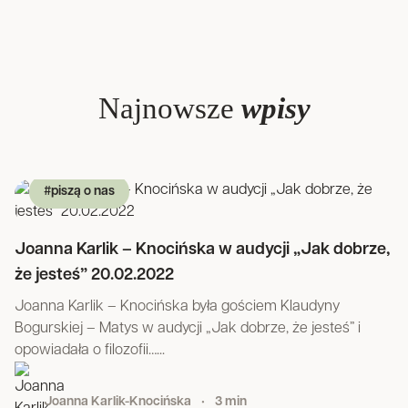
Najnowsze
wpisy
#piszą o nas
Joanna Karlik – Knocińska w audycji „Jak dobrze,
że jesteś” 20.02.2022
Joanna Karlik – Knocińska była gościem Klaudyny
Bogurskiej – Matys w audycji „Jak dobrze, że jesteś” i
opowiadała o filozofii…...
Joanna Karlik-Knocińska
•
3 min