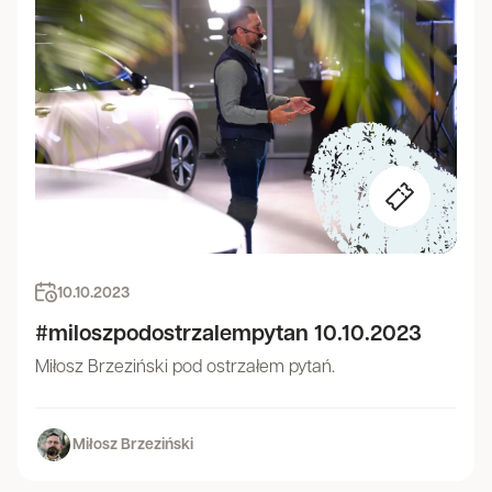
10.10.2023
#miloszpodostrzalempytan 10.10.2023
Miłosz Brzeziński pod ostrzałem pytań.
Miłosz Brzeziński