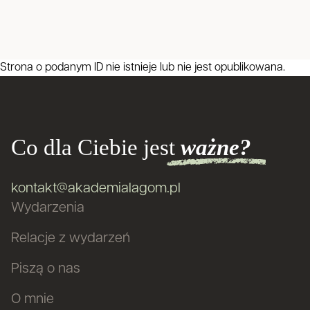
Strona o podanym ID nie istnieje lub nie jest opublikowana.
Co dla Ciebie jest
ważne?
kontakt@akademialagom.pl
Wydarzenia
Relacje z wydarzeń
Piszą o nas
O mnie