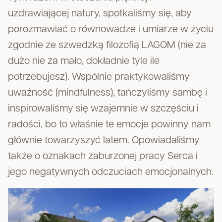
uzdrawiającej natury, spotkaliśmy się, aby
porozmawiać o równowadze i umiarze w życiu
zgodnie ze szwedzką filozofią LAGOM (nie za
dużo nie za mało, dokładnie tyle ile
potrzebujesz). Wspólnie praktykowaliśmy
uważność (mindfulness), tańczyliśmy sambę i
inspirowaliśmy się wzajemnie w szczęściu i
radości, bo to właśnie te emocje powinny nam
głównie towarzyszyć latem. Opowiadaliśmy
także o oznakach zaburzonej pracy Serca i
jego negatywnych odczuciach emocjonalnych.